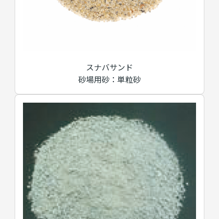
スナバサンド
砂場用砂：単粒砂