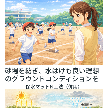
砂場を紡ぎ、水はけも良い理想
のグラウンドコンディションを
保水マットN工法（併用）