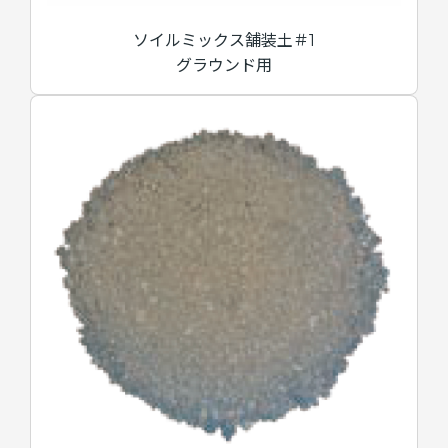
ソイルミックス舗装土＃1
グラウンド用