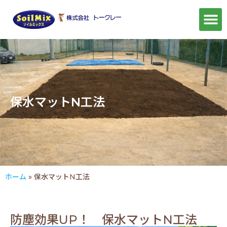
保水マットN工法
ホーム
»
保水マットN工法
防塵効果UP！ 保水マットN工法