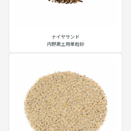
ナイヤサンド
内野黒土用単粒砂