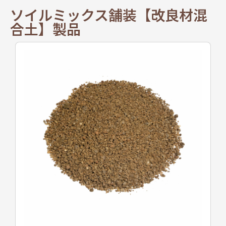
ソイルミックス舗装【改良材混
合土】製品