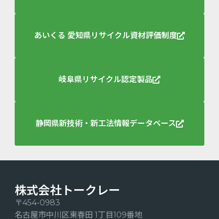
あいくる 愛知県リサイクル資材評価制度
岐阜県リサイクル認定製品
四日市市立高花平小学校
静岡県新技術・新工法情報データベース
株式会社トークレー
〒454-0983
名古屋市中川区東春田 1丁目109番地